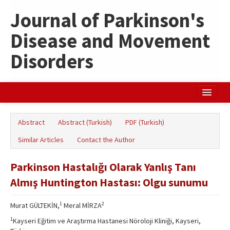
Journal of Parkinson's
Disease and Movement
Disorders
Home
Abstract
Abstract (Turkish)
PDF (Turkish)
Search Articles
Similar Articles
Contact the Author
Türkçe
Parkinson Hastalığı Olarak Yanlış Tanı
Almış Huntington Hastası: Olgu sunumu
1
2
Murat GÜLTEKİN,
Meral MİRZA
1
Kayseri Eğitim ve Araştırma Hastanesi Nöroloji Kliniği, Kayseri,