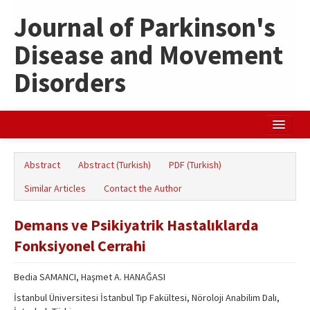
Journal of Parkinson's
Disease and Movement
Disorders
Home
Abstract
Abstract (Turkish)
PDF (Turkish)
Search Articles
Similar Articles
Contact the Author
Türkçe
Demans ve Psikiyatrik Hastalıklarda
Fonksiyonel Cerrahi
Bedia SAMANCI, Haşmet A. HANAĞASI
İstanbul Üniversitesi İstanbul Tıp Fakültesi, Nöroloji Anabilim Dalı,